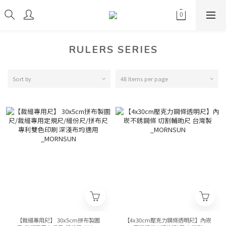
RULERS SERIES
Sort by
48 Items per page
【裁縫專用尺】 30x5cm拼布製圖
【4x30cm壓克力鋼條透明尺】內崁