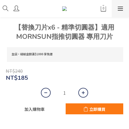
【替換刀片x6 - 精準切圓器】適用
MORNSUN指推切圓器 專用刀片
全店，結帳金額滿$1000 享免運
NT$240
NT$185
加入購物車
立即購買