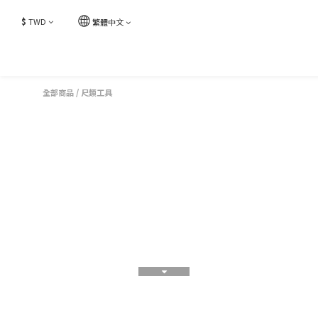
$
TWD
繁體中文
全部商品
/
尺類工具