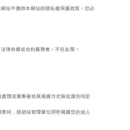
結網站不適用本網站的隱私權保護政策，您必
有法律依據或合約義務者，不在此限。
者處理或蒐集著依其揭露方式無從識別特定
損害時，經網站管理單位研析揭露您的個人