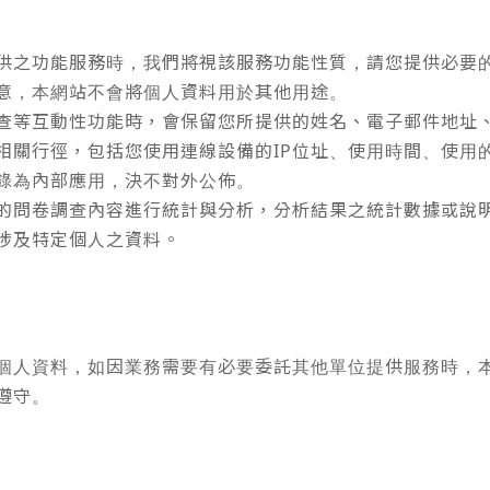
供之功能服務時，我們將視該服務功能性質，請您提供必要
意，本網站不會將個人資料用於其他用途。
查等互動性功能時，會保留您所提供的姓名、電子郵件地址
相關行徑，包括您使用連線設備的IP位址、使用時間、使用
錄為內部應用，決不對外公佈。
的問卷調查內容進行統計與分析，分析結果之統計數據或說
涉及特定個人之資料。
個人資料，如因業務需要有必要委託其他單位提供服務時，
遵守。