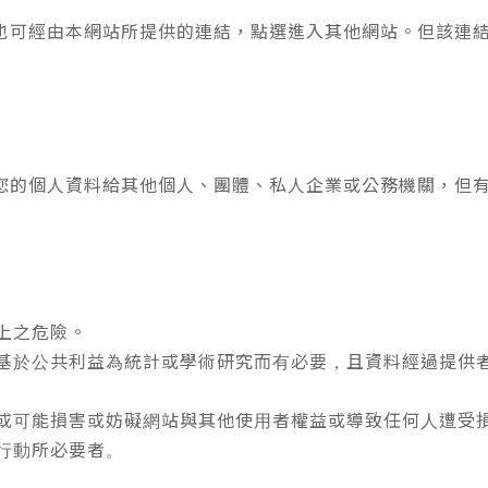
也可經由本網站所提供的連結，點選進入其他網站。但該連
您的個人資料給其他個人、團體、私人企業或公務機關，但
上之危險。
基於公共利益為統計或學術研究而有必要，且資料經過提供
或可能損害或妨礙網站與其他使用者權益或導致任何人遭受
行動所必要者。