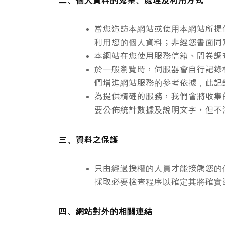
當您造訪本網站或使用本網站所提
利用您的個人資料；非經您書面同
本網站在您使用服務信箱、問卷調
於一般瀏覽時，伺服器會自行記錄
們增進網站服務的參考依據，此記
為提供精確的服務，我們會將收集
要公佈統計數據及說明文字，但不
三、資料之保護
只由經過授權的人員才能接觸您的
採取必要檢查程序以確定其將確實
四、網站對外的相關連結