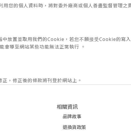
利用您的個人資料時，將對委外廠商或個人善盡監督管理之
放置並取用我們的Cookie，若您不願接受Cookie的
可能會導至網站某些功能無法正常執行 。
修正，修正後的條款將刊登於網站上。
相關資訊
品牌故事
退換貨政策