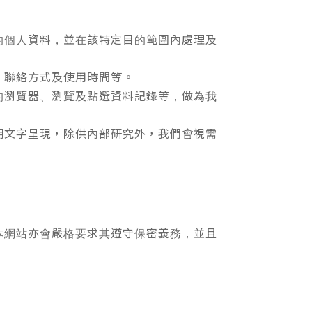
的個人資料，並在該特定目的範圍內處理及
、聯絡方式及使用時間等。
的瀏覽器、瀏覽及點選資料記錄等，做為我
明文字呈現，除供內部研究外，我們會視需
本網站亦會嚴格要求其遵守保密義務，並且