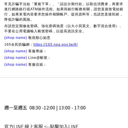
常見詐騙手法如「重複下單」、「誤設分期付款」以取信消費者，再要求
進行網路銀行或ATM操作流程。如果與銀行帳務有關，請您直接致電給銀
行，如果來電內容要求您操作相關帳戶、提供資料等，也請您直接拒絕，
降低詐騙的風險。
亦請您定期修改密碼、強化密碼強度（以大小寫英文、數字混合使用）、
不要在公用電腦輸入帳號密碼，以提高資訊安全。
{shop name}
敬祝順心如意
165全民防騙網：
https://165.npa.gov.tw/#/
{shop name}
客服專線：
{shop name}
Line@帳號：
{shop name}
客服信箱：
週一至週五 08:30 -12:00 | 13:00 - 17:00
官方LINE 線上客服
<--點擊加入LINE