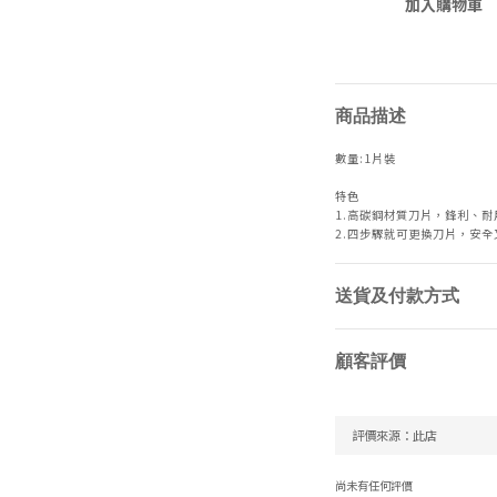
加入購物車
商品描述
數量:1片裝
特色
1.高碳鋼材質刀片，鋒利、
2.四步驟就可更換刀片，安全
送貨及付款方式
顧客評價
尚未有任何評價