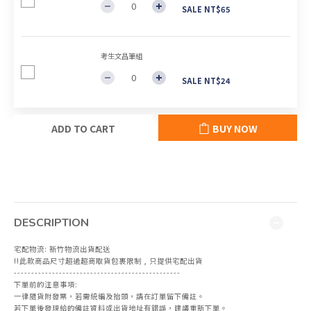
SALE NT$65
考生文昌筆組
SALE NT$24
ADD TO CART
BUY NOW
DESCRIPTION
宅配物流: 新竹物流出貨配送
!!此款商品尺寸超過超商取貨包裹限制 , 只提供宅配出貨
------------------------------------------------
下單前的注意事項:
一律隨貨附發票，若需統編及抬頭，請在訂單留下備註。
若下單後發現給的備註資料或出貨地址有錯誤，建議重新下單。