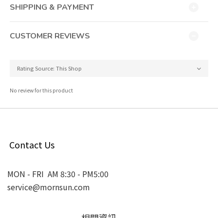
SHIPPING & PAYMENT
CUSTOMER REVIEWS
No review for this product
Contact Us
MON - FRI AM 8:30 - PM5:00
service@mornsun.com
相關資訊