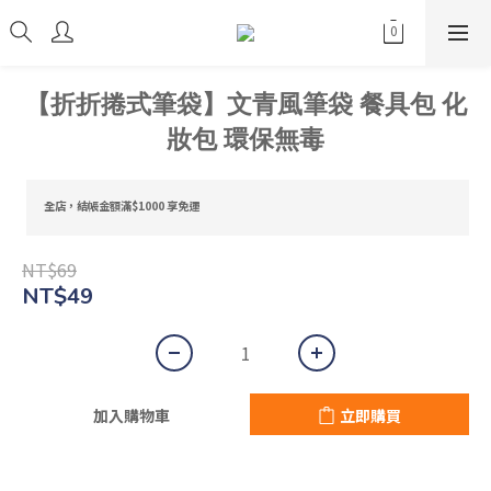
【折折捲式筆袋】文青風筆袋 餐具包 化
妝包 環保無毒
全店，結帳金額滿$1000 享免運
NT$69
NT$49
加入購物車
立即購買