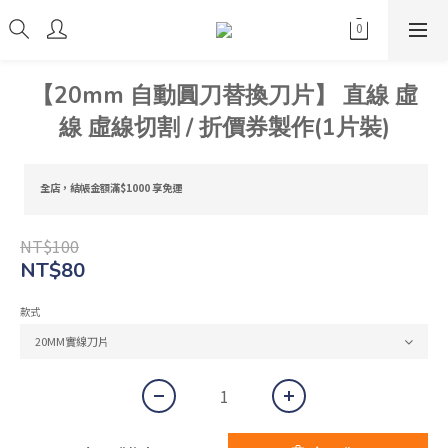
【20mm 自動圓刀替換刀片】 直線 虛
線 虛線切割 / 折價券製作(1片裝)
全店，結帳金額滿$1000 享免運
NT$100
NT$80
款式