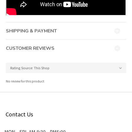
SHIPPING & PAYMENT
CUSTOMER REVIEWS
No review for this product
Contact Us
MON - FRI AM 8:30 - PM5:00