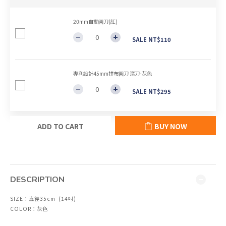
20mm自動圓刀(紅)
SALE NT$110
專利設計45mm拼布圓刀 滾刀-灰色
SALE NT$295
ADD TO CART
BUY NOW
DESCRIPTION
SIZE：直徑35cm (14吋)
COLOR：灰色