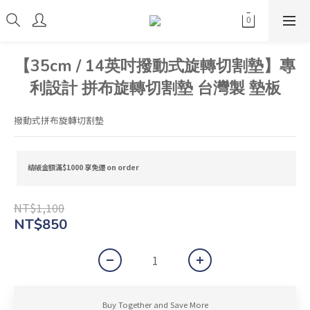
【35cm / 14英吋撥動式旋轉切割墊】專
利設計 拼布旋轉切割墊 台灣製 墊板
撥動式拼布旋轉切割墊
結帳金額滿$1000 享免運 on order
NT$1,100
NT$850
Buy Together and Save More