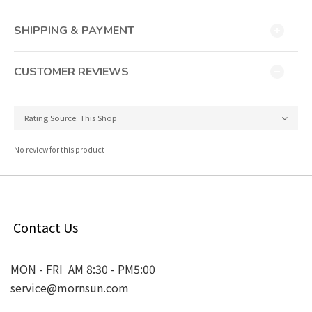
SHIPPING & PAYMENT
CUSTOMER REVIEWS
No review for this product
Contact Us
MON - FRI AM 8:30 - PM5:00
service@mornsun.com