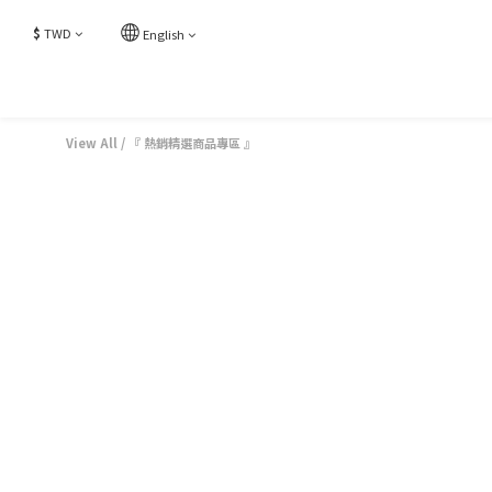
$
TWD
English
View All
/
『 熱銷精選商品專區 』